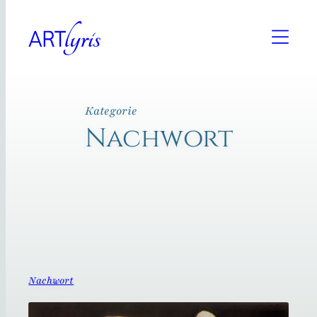
Zum
Inhalt
springen
Kategorie
Nachwort
Nachwort