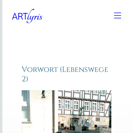
Zum
Inhalt
springen
Vorwort (Lebenswege
2)