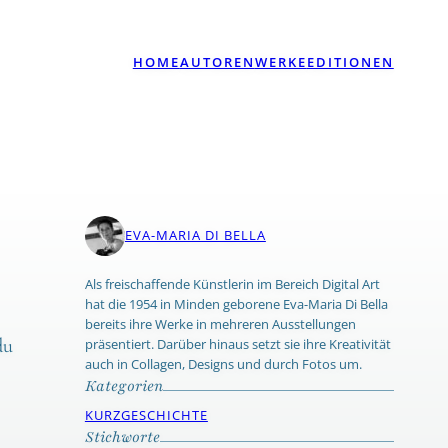
HOME
AUTOREN
WERKE
EDITIONEN
EVA-MARIA DI BELLA
Als freischaffende Künstlerin im Bereich Digital Art
hat die 1954 in Minden geborene Eva-Maria Di Bella
bereits ihre Werke in mehreren Ausstellungen
du
präsentiert. Darüber hinaus setzt sie ihre Kreativität
auch in Collagen, Designs und durch Fotos um.
Kategorien
KURZGESCHICHTE
Stichworte