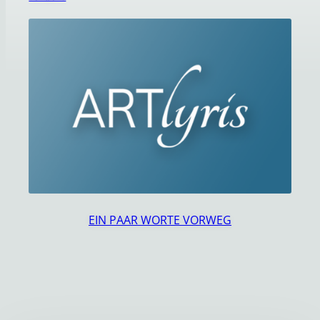
EIN PAAR WORTE VORWEG