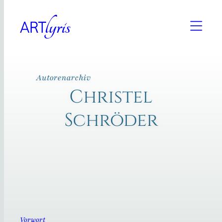
Zum
Inhalt
springen
Autorenarchiv
Christel
Schröder
Vorwort